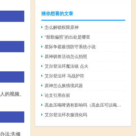
猜你想看的文章
怎么解锁权限原神
“殷勤偏照”的出处是哪里
星际争霸最强防守系统小说
原神驯兽活动怎么拍照
艾尔登法环魔法镇 点火
艾尔登法环 马战护符
原神怎么换情境武器
别人的视频、
论文引用在前
高血压喝啤酒有影响吗（高血压可以喝啤酒吗）
艾尔登法环衣服强化吗
决办法:先修