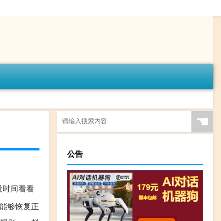
☚
公告
段时间看看
右能够恢复正