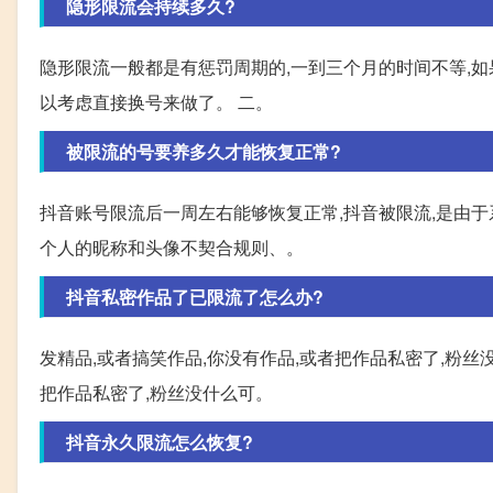
隐形限流会持续多久?
隐形限流一般都是有惩罚周期的,一到三个月的时间不等,如
以考虑直接换号来做了。 二。
被限流的号要养多久才能恢复正常?
抖音账号限流后一周左右能够恢复正常,抖音被限流,是由
个人的昵称和头像不契合规则、。
抖音私密作品了已限流了怎么办?
发精品,或者搞笑作品,你没有作品,或者把作品私密了,粉丝
把作品私密了,粉丝没什么可。
抖音永久限流怎么恢复?