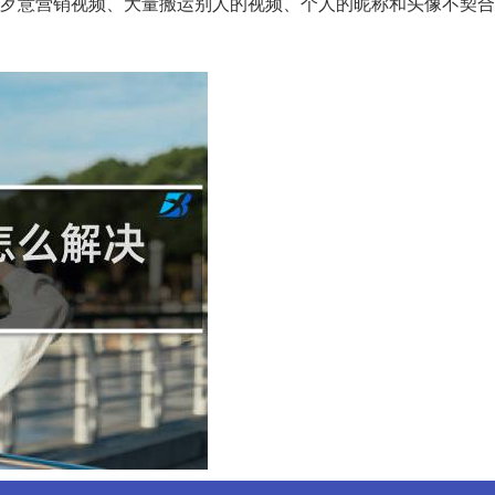
发布歹意营销视频、大量搬运别人的视频、个人的昵称和头像不契