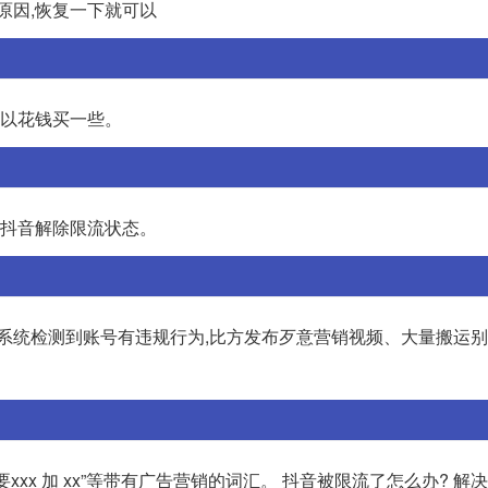
原因,恢复一下就可以
可以花钱买一些。
要抖音解除限流状态。
于系统检测到账号有违规行为,比方发布歹意营销视频、大量搬运
xxx 加 xx”等带有广告营销的词汇。 抖音被限流了怎么办? 解