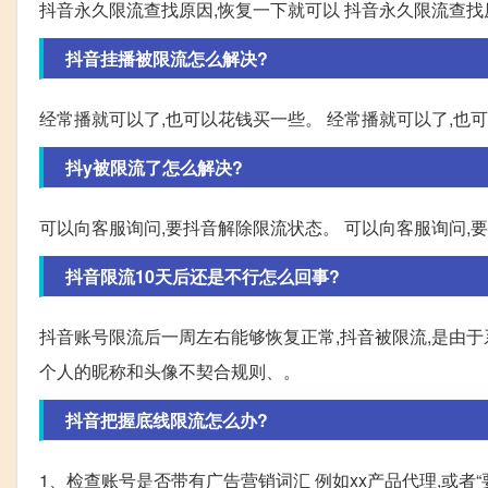
抖音永久限流查找原因,恢复一下就可以 抖音永久限流查找
抖音挂播被限流怎么解决?
经常播就可以了,也可以花钱买一些。 经常播就可以了,也
抖y被限流了怎么解决?
可以向客服询问,要抖音解除限流状态。 可以向客服询问,
抖音限流10天后还是不行怎么回事?
抖音账号限流后一周左右能够恢复正常,抖音被限流,是由
个人的昵称和头像不契合规则、。
抖音把握底线限流怎么办?
1、检查账号是否带有广告营销词汇 例如xx产品代理,或者“要