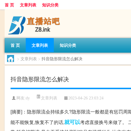
首 页
文章列表
知识分类
首 页
文章列表
知识分类
>
文章列表
>
抖音隐形限流怎么解决
抖音隐形限流怎么解决
文章列表
网友:
dy
2023-04-26 23:03:24
[摘要]：隐形限流会持续多久?隐形限流一般都是有惩罚周
就可以
能不能恢复,恢复不了的话,
考虑直接换号来做了。 