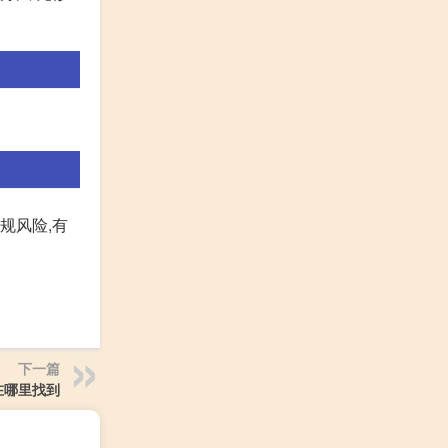
规风险,有
下一篇
在哪里找到