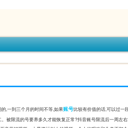
账号
期的,一到三个月的时间不等,如果
比较有价值的话,可以过一
二。被限流的号要养多久才能恢复正常?抖音账号限流后一周左