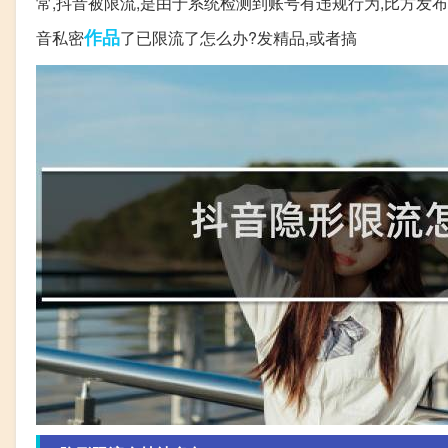
常,抖音被限流,是由于系统检测到账号有违规行为,比方
作品
音私密
了已限流了怎么办?发精品,或者搞