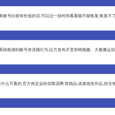
果账号比较有价值的话,可以过一段时间看看能不能恢复,恢复不了
于系统检测到账号有违规行为,比方发布歹意营销视频、大量搬运
没什么可看的,官方肯定会给你限流啊 发精品,或者搞笑作品,你没