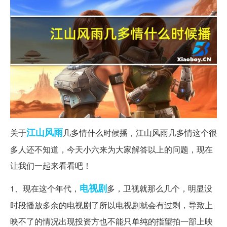
江山
风雨
关于
几多情什么时候播，江山风雨几多情这个很
多人还不知道，今天小六来为大家解答以上的问题，现在
让我们一起来看看吧！
电视剧
1、现在这个年代，
多，卫视就那么几个，明显没
时段播放多余的电视剧了所以电视剧就会有过剩，导致上
映不了的情况出现投资方也不能只单纯的指望拍一部上映