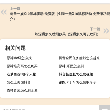
上一篇
剑圣一族X10鼠标驱动 免费版（剑圣一族X10鼠标驱动 免费版功
介）
下一篇
练深蹲多久壮阳效果（深蹲多久可以壮阳）
相关问题
原神kfc码怎么找
抖音全民任务赚钱怎么越来越少了
原神堆高高怎么购买
原神 乐团怎么刷
造梦西游3哪个人物
抖音极速版怎么发视频
怎么上美国抖音
跑跑卡丁车怎么领取车子
原神套装怎么刷金属