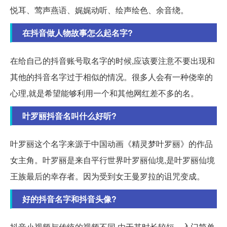
悦耳、莺声燕语、娓娓动听、绘声绘色、余音绕。
在抖音做人物故事怎么起名字?
在给自己的抖音账号取名字的时候,应该要注意不要出现和
其他的抖音名字过于相似的情况。很多人会有一种侥幸的
心理,就是希望能够利用一个和其他网红差不多的名。
叶罗丽抖音名叫什么好听?
叶罗丽这个名字来源于中国动画《精灵梦叶罗丽》的作品
女主角。叶罗丽是来自平行世界叶罗丽仙境,是叶罗丽仙境
王族最后的幸存者。因为受到女王曼罗拉的诅咒变成。
好的抖音名字和抖音头像?
抖音小视频与传统的视频不同,由于其时长较短、入门简单