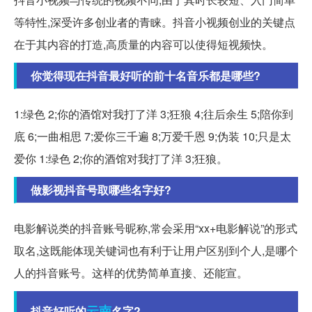
等特性,深受许多创业者的青睐。抖音小视频创业的关键点
在于其内容的打造,高质量的内容可以使得短视频快。
你觉得现在抖音最好听的前十名音乐都是哪些?
1:绿色 2;你的酒馆对我打了洋 3;狂狼 4;往后余生 5;陪你到
底 6;一曲相思 7;爱你三千遍 8;万爱千恩 9;伪装 10;只是太
爱你 1:绿色 2;你的酒馆对我打了洋 3;狂狼。
做影视抖音号取哪些名字好?
电影解说类的抖音账号昵称,常会采用“xx+电影解说”的形式
取名,这既能体现关键词也有利于让用户区别到个人,是哪个
人的抖音账号。这样的优势简单直接、还能宣。
云南
抖音好听的
名字?