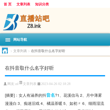
首 页
文章列表
知识分类
网站导航
>
文章列表
>
在抖音取什么名字好听
在抖音取什么名字好听
文章列表
网友:
zd
2023-04-26 02:18:28
音名
[摘要]：女人有涵养的抖
?1、花溪信马 2、月中薄雾
漫漫白 3、痴迷旧戏 4、橘温茶暖 5、如初〃 6、细雨湿流