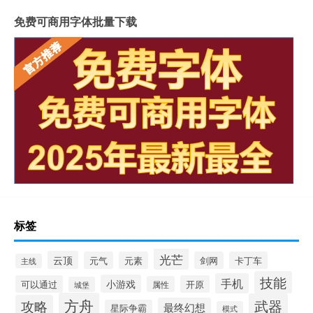
免费可商用字体批量下载
标签
光芒
云顶
元气
元素
剑网
卡丁车
主线
技能
手机
小游戏
可以通过
开原
属性
城堡
方舟
武器
攻略
最终幻想
星际争霸
模式