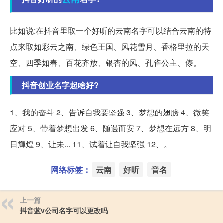
比如说:在抖音里取一个好听的云南名字可以结合云南的特
点来取如彩云之南、绿色王国、风花雪月、香格里拉的天
空、四季如春、百花齐放、银杏的风、孔雀公主、傣。
抖音创业名字起啥好?
1、我的奋斗 2、告诉自我要坚强 3、梦想的翅膀 4、微笑
应对 5、带着梦想出发 6、随遇而安 7、梦想在远方 8、明
日輝煌 9、让未... 11、试着让自我坚强 12、。
网络标签：
云南
好听
音名
上一篇
抖音蓝v公司名字可以更改吗