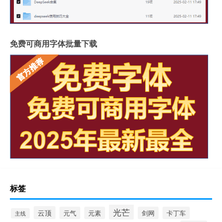
免费可商用字体批量下载
标签
光芒
云顶
元气
元素
剑网
卡丁车
主线