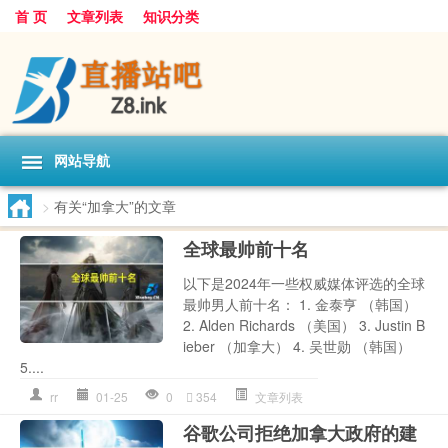
首 页
文章列表
知识分类
网站导航
>
有关“加拿大”的文章
全球最帅前十名
以下是2024年一些权威媒体评选的全球
最帅男人前十名： 1. 金泰亨 （韩国）
2. Alden Richards （美国） 3. Justin B
ieber （加拿大） 4. 吴世勋 （韩国）
5....
rr
01-25
0
354
文章列表
谷歌公司拒绝加拿大政府的建