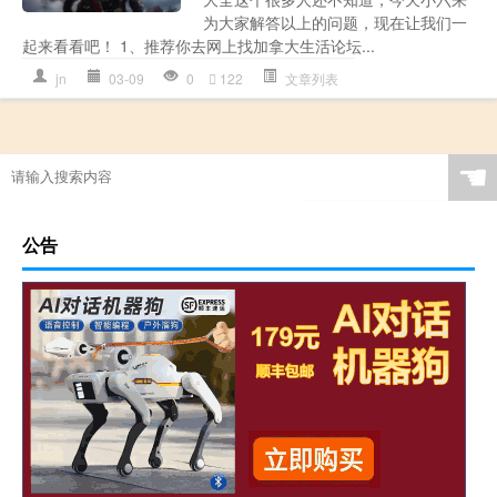
为大家解答以上的问题，现在让我们一
起来看看吧！ 1、推荐你去网上找加拿大生活论坛...
jn
03-09
0
122
文章列表
☚
公告