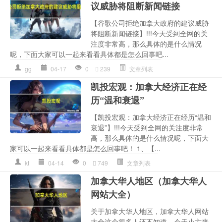
议威胁将阻断新闻链接
【谷歌公司拒绝加拿大政府的建议威胁
将阻断新闻链接】!!!今天受到全网的关
注度非常高，那么具体的是什么情况
呢，下面大家可以一起来看看具体都是怎么回事吧...
gg
04-17
0
239
文章列表
凯投宏观：加拿大经济正在经
历“温和衰退”
【凯投宏观：加拿大经济正在经历“温和
衰退”】!!!今天受到全网的关注度非常
高，那么具体的是什么情况呢，下面大
家可以一起来看看具体都是怎么回事吧！ 1、【...
kt
04-14
0
749
文章列表
加拿大华人地区（加拿大华人
网站大全）
关于加拿大华人地区，加拿大华人网站
大全这个很多人还不知道，今天小六来