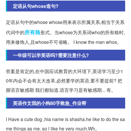
定语从句whose造句?
定语从句中的whose whose用来表示所属关系,相当于关系
所有格
代词中的
形式。当whose为关系词who的所有格时,
用来修饰人,且whose不可省略。 I know the man whos。
一年级可以学英语吗?需要注意什么?
答案是肯定的,在中国应试教育的大环境下,英语学习至少1
0年内会不会有太大改革,必然要学的英语,要不要提前? 把
握语言敏感期 我们都知道,语言学习是有敏感期... 有。
英语作文我的小狗80字救急_作业帮
I Have a cute dog ,hia name is shasha.he like to do the sa
me things as me. so l like he very much.Wh。