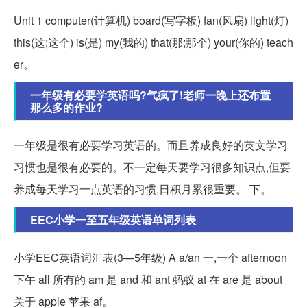
Unit 1 computer(计算机) board(写字板) fan(风扇) light(灯)
this(这;这个) is(是) my(我的) that(那;那个) your(你的) teach
er。
一年级有必要学英语吗?气疯了!老师一晚上还布置
那么多的作业?
一年级是很有必要学习英语的。而且养成良好的英文学习
习惯也是很有必要的。不一定每天要学习很多知识点,但要
养成每天学习一点英语的习惯,日积月累很重要。 下。
EEC小学一至五年级英语单词列表
小学EEC英语词汇表(3—5年级) A a/an 一,一个 afternoon
下午 all 所有的 am 是 and 和 ant 蚂蚁 at 在 are 是 about
关于 apple 苹果 af。