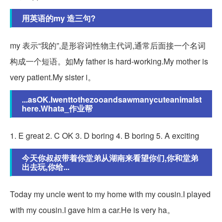
用英语的my 造三句?
my 表示“我的”,是形容词性物主代词,通常后面接一个名词
构成一个短语。如My father is hard-working.My mother is
very patient.My sister i。
...asOK.Iwenttothezooandsawmanycuteanimalst
here.Whata_作业帮
1. E great 2. C OK 3. D boring 4. B boring 5. A exciting
今天你叔叔带着你堂弟从湖南来看望你们,你和堂弟
出去玩,你给...
Today my uncle went to my home with my cousin.I played
with my cousin.I gave him a car.He is very ha。