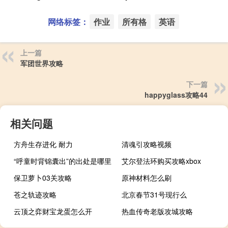
网络标签：
作业
所有格
英语
上一篇
军团世界攻略
下一篇
happyglass攻略44
相关问题
方舟生存进化 耐力
清魂引攻略视频
“呼童时背锦囊出”的出处是哪里
艾尔登法环购买攻略xbox
保卫萝卜03关攻略
原神材料怎么刷
苍之轨迹攻略
北京春节31号现行么
云顶之弈财宝龙蛋怎么开
热血传奇老版攻城攻略