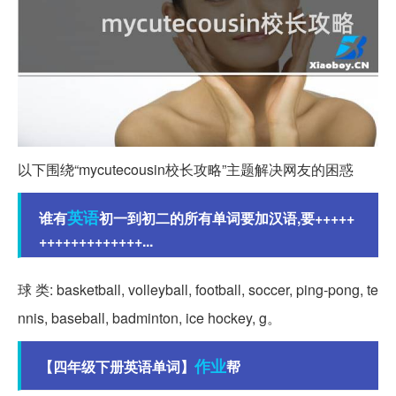
以下围绕“mycutecousin校长攻略”主题解决网友的困惑
英语
谁有
初一到初二的所有单词要加汉语,要+++++
+++++++++++++...
球 类: basketball, volleyball, football, soccer, ping-pong, te
nnis, baseball, badminton, ice hockey, g。
作业
【四年级下册英语单词】
帮