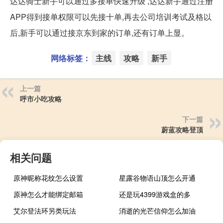
达达骑士新手可以通过多接单快速升级 ,达达新手通过注册
APP得到接单权限可以先接十单,再去公司培训考试及格以
后,新手可以通过接京东到家的订单,还有订单上显。
网络标签：
主线
攻略
新手
上一篇
呼市小吃攻略
下一篇
蔚蓝攻略登顶
相关问题
原神昵称花纹怎么设置
星露谷物语山顶怎么开通
原神怎么才能绑定邮箱
还是玩4399游戏盒的多
艾尔登法环另类玩法
消逝的光芒信仰怎么加油