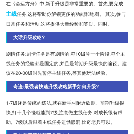
在《命运方舟》中,新手升级是非常重要的。首先,要完成
主线
任务,这将帮助你解锁更多的功能和地图。 其次,参与
日常任务和活动,这将提供大量经验和奖励。同时。
大话升级攻略?
剧情任务:剧情任务是有剧情的,每10级算一个阶段,每个主
线任务的经验都是固定的,并且是前期升级最快的途径。建
议在20-30级时先暂停主线任务,等其他玩法经验。
奇迹:最强者快速升级攻略新手如何升级?
1-7级还是传统的练法,就在新手村附近砍鹿。前期升级很
快,打十几个怪就能到7级,注意做主线任务,对成长很有帮
助。7级以后跟着主线任务进骷髅洞,比奇老兵可以。