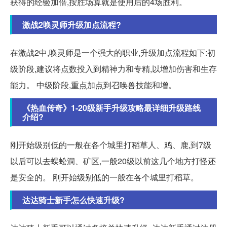
获得的经验加倍,按胜场算就是使用后的4场胜利。
激战2唤灵师升级加点流程?
在激战2中,唤灵师是一个强大的职业,升级加点流程如下:初
级阶段,建议将点数投入到精神力和专精,以增加伤害和生存
能力。 中级阶段,重点加点到召唤兽技能和增。
《热血传奇》1-20级新手升级攻略最详细升级路线
介绍?
刚开始级别低的一般在各个城里打稻草人、鸡、鹿,到7级
以后可以去蜈蚣洞、矿区,一般20级以前这几个地方打怪还
是安全的。 刚开始级别低的一般在各个城里打稻草。
达达骑士新手怎么快速升级?