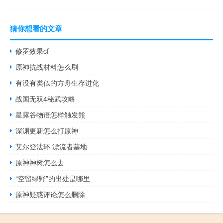
猜你想看的文章
修罗效果cf
原神抗战材料怎么刷
有没有类似的方舟生存进化
战国无双4秘武攻略
星露谷物语怎样触发熊
深渊更新怎么打原神
艾尔登法环 漂流者墓地
原神神树怎么去
“空留绿野”的出处是哪里
原神疑惑评论怎么删除