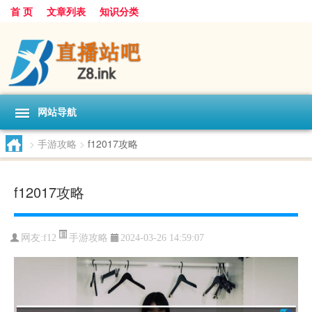
首 页
文章列表
知识分类
网站导航
>
手游攻略
>
f12017攻略
f12017攻略
手游攻略
网友:
f12
2024-03-26 14:59:07