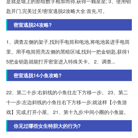
是就是墙上的那组数字相加而得,获得一颗星星; 3、使用钥
匙开门,完美过关!密室逃脱2攻略大全:首先,可。
密室逃脱24攻略?
1、调查左侧的架子,找到手电筒和电池,将电池装进手电筒
里。用手电筒照亮左侧的黑暗区域,找到一把金钥匙,获得1
5把金钥匙就能打开密室进入特殊关卡。 2、调查...
密室逃脱14小鱼攻略?
22、第二十步:右斜线的小鱼往左下方移一步。 23、第二
十一步:左边斜线的小鱼往右下方移一步;就这样【小鱼游
戏】完成,打开小屋。 21、第十九步:中间小圈的小鱼旋。
你见过哪些女生特胆大的行为?