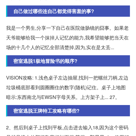
自己做过哪些连自己都觉得害羞的事?
我是一个男生,分享一下自己在医院做肠镜的囧事。如果老
天爷能够给我一个抹掉人记忆的能力,我希望能够把当天在
场的十几个人的记忆全部清楚掉,因为,实在是太丢...
密室逃脱1极地冒险书的顺序?
VISION攻略: 1.浅色桌子左边抽屉,找到一把螺丝刀柄,左边
垃圾桶底部看到圆圈圈住的数字(随机)记住。桌子上地图
暗示:东西南北与EWSN字母关系。上方架子上... 27。
密室逃脱王牌特工攻略有哪些?
2、然后到桌子上找到平板,点击进去输入18,因为这个密码