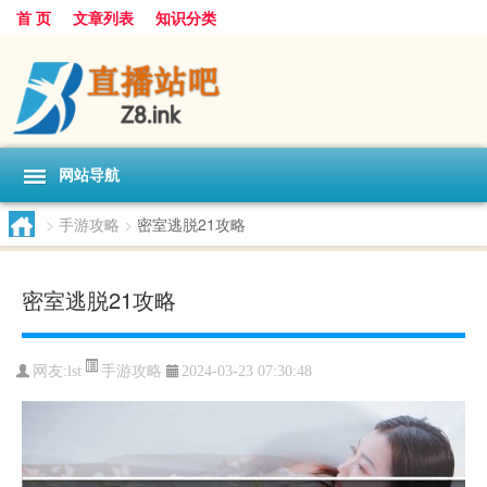
首 页
文章列表
知识分类
网站导航
>
手游攻略
>
密室逃脱21攻略
密室逃脱21攻略
手游攻略
网友:
lst
2024-03-23 07:30:48