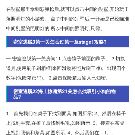
在别墅那里拿到彩弹枪后,就可以点击中间的别墅,开始玩击
落照明灯的小游戏。 点了中间的别墅后,一开始是已经瞄准
中间别墅的照明灯的,所以中间的照明灯,只需。
密室逃脱3第一关怎么过第一章stage1攻略?
一.密室逃脱第一关房间11.点击镜子前面的刷子。 2.切换
道具,使用刷子刷相框(来回滑动将照片刷干净)。出现四个
数字(保险箱密码)。 3.点击保险箱后输入已知密。
密室逃脱22海上惊魂第21关怎么找吸引小狗的物
品?
1、首先我们在桌子下找到面具,如图所示; 2、然后在椅子
上找到手套,在椅子后找到毛毯,如图所示; 3、接着在茶桌
上找到眼镜和茶具,如图所示; 4、然后我们在... 1、。