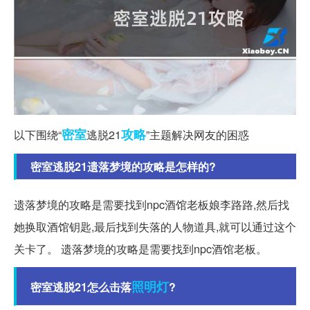
密室
攻略
以下围绕“
逃脱21
”主题解决网友的困惑
密室逃脱21遗落梦境的攻略是怎样的?
遗落梦境的攻略是需要找到npc酒馆老板娘李路路,然后找
她换取酒馆钥匙,最后找到失落的人物道具,就可以通过这个
关卡了。 遗落梦境的攻略是需要找到npc酒馆老板。
照明灯
密室逃脱21怎么击落
?