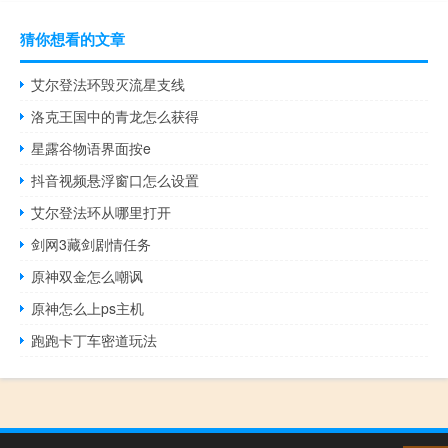
猜你想看的文章
艾尔登法环毁灭流星支线
洛克王国中的青龙怎么获得
星露谷物语界面按e
抖音视频悬浮窗口怎么设置
艾尔登法环从哪里打开
剑网3藏剑剧情任务
原神双金怎么嘲讽
原神怎么上ps主机
跑跑卡丁车密道玩法