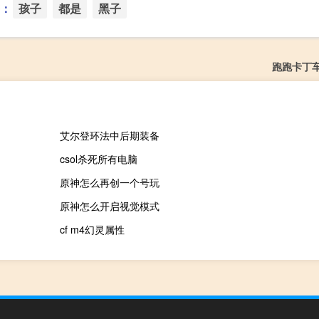
：
孩子
都是
黑子
跑跑卡丁
艾尔登环法中后期装备
csol杀死所有电脑
原神怎么再创一个号玩
原神怎么开启视觉模式
cf m4幻灵属性