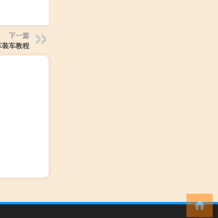
下一篇
车装车教程