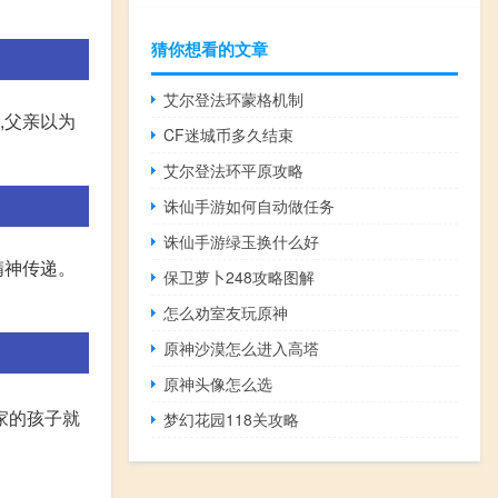
猜你想看的文章
艾尔登法环蒙格机制
,父亲以为
CF迷城币多久结束
艾尔登法环平原攻略
诛仙手游如何自动做任务
诛仙手游绿玉换什么好
精神传递。
保卫萝卜248攻略图解
怎么劝室友玩原神
原神沙漠怎么进入高塔
原神头像怎么选
家的孩子就
梦幻花园118关攻略