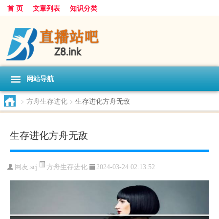
首 页
文章列表
知识分类
网站导航
>
方舟生存进化
>
生存进化方舟无敌
生存进化方舟无敌
方舟生存进化
网友:
scj
2024-03-24 02:13:52