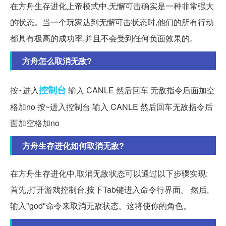
在方舟生存进化上帝模式中,无懈可击确实是一种非常强大
的状态。当一个玩家达到无懈可击状态时,他们的所有行动
都具有极高的成功率,并且不会受到任何负面效果的。
方舟怎么取消无敌?
控制台
按~进入
输入 CANLE 然后回车 无敌指令后面加空
格加no 按~进入控制台 输入 CANLE 然后回车无敌指令后
面加空格加no
方舟生存进化如何取消无敌?
在方舟生存进化中,取消无敌状态可以通过以下步骤实现:
首先,打开游戏控制台,按下Tab键进入命令行界面。 然后,
输入"god"命令来取消无敌状态。这将使你的角色。