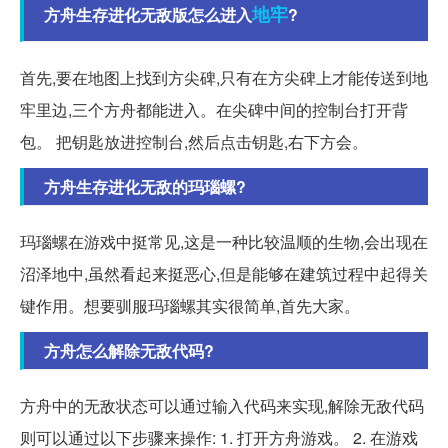
地牢
方舟生存进化无敌版怎么进入
?
首先,要在地图上找到方尖碑,只有在方尖碑上才能传送到地
牢里边,三个方舟都能进入。在尖碑中间的控制台打开背
包。 把钥匙放进控制台,然后点击钥匙,右下方会。
方舟生存进化无敌的玛瑙螺?
玛瑙螺在游戏中挺常见,这是一种比较温顺的生物,会出现在
沼泽地中,虽然看起来挺恶心,但是能够在建筑过程中起得关
键作用。想要驯服玛瑙螺其实很简单,首先大家。
方舟怎么解除无敌代码?
方舟中的无敌状态可以通过输入代码来实现,解除无敌代码
则可以通过以下步骤来操作: 1. 打开方舟游戏。 2. 在游戏