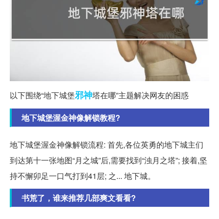
邪神
以下围绕“地下城堡
塔在哪”主题解决网友的困惑
地下城堡渥金神像解锁教程?
地下城堡渥金神像解锁流程: 首先,各位英勇的地下城主们
到达第十一张地图“月之城”后,需要找到“浊月之塔”; 接着,坚
持不懈卯足一口气打到41层; 之... 地下城。
书荒了，谁来推荐几部爽文看看?