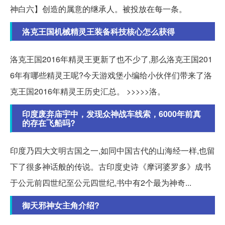
神白六】创造的属意的继承人。被投放在每一条。
洛克王国机械精灵王装备科技核心怎么获得
洛克王国2016年精灵王更新了也不少了,那么洛克王国201
6年有哪些精灵王呢?今天游戏堡小编给小伙伴们带来了洛
克王国2016年精灵王历史汇总。 >>>>>洛。
印度废弃庙宇中，发现众神战车线索，6000年前真
的存在飞船吗?
印度乃四大文明古国之一,如同中国古代的山海经一样,也留
下了很多神话般的传说。古印度史诗《摩诃婆罗多》成书
于公元前四世纪至公元四世纪,书中有2个最为神奇...
御天邪神女主角介绍?