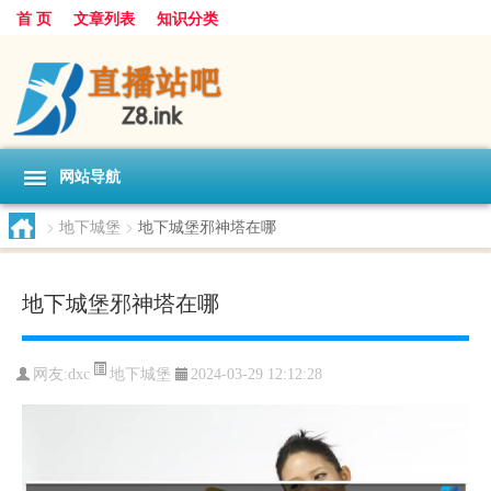
首 页
文章列表
知识分类
网站导航
>
地下城堡
>
地下城堡邪神塔在哪
地下城堡邪神塔在哪
地下城堡
网友:
dxc
2024-03-29 12:12:28