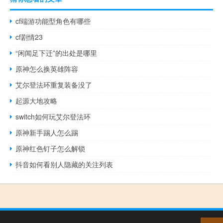
cf端游功能型角色有哪些
cf剧情23
“闲闻足下迁”的出处是哪里
原神怎么换英雄阵容
艾尔登法环重复装备没了
起源大地攻略
switch如何玩艾尔登法环
原神新手踢人怎么踢
原神红色钉子怎么解锁
抖音如何看别人隐藏的关注列表