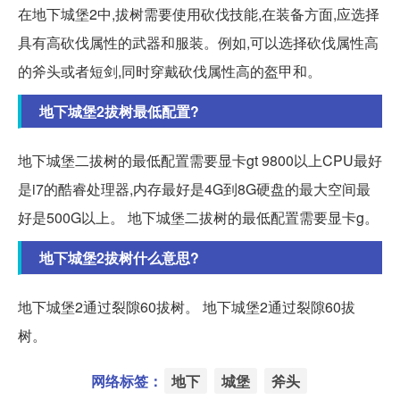
在地下城堡2中,拔树需要使用砍伐技能,在装备方面,应选择
具有高砍伐属性的武器和服装。例如,可以选择砍伐属性高
的斧头或者短剑,同时穿戴砍伐属性高的盔甲和。
地下城堡2拔树最低配置?
地下城堡二拔树的最低配置需要显卡gt 9800以上CPU最好
是i7的酷睿处理器,内存最好是4G到8G硬盘的最大空间最
好是500G以上。 地下城堡二拔树的最低配置需要显卡g。
地下城堡2拔树什么意思?
地下城堡2通过裂隙60拔树。 地下城堡2通过裂隙60拔
树。
网络标签：
地下
城堡
斧头