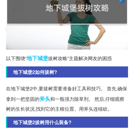
地下
城堡
以下围绕“
拔树攻略”主题解决网友的困惑
地下城堡2如何拔树?
在地下城堡2中,要拔树需要准备好工具和技巧。 首先,确保
斧头
拿到一把坚固的
和一瓶强力除草剂。 然后,仔细观察
树的生长状况,找到它的主根位置。用斧头连续砍。
地下城堡2拔树用什么装备?