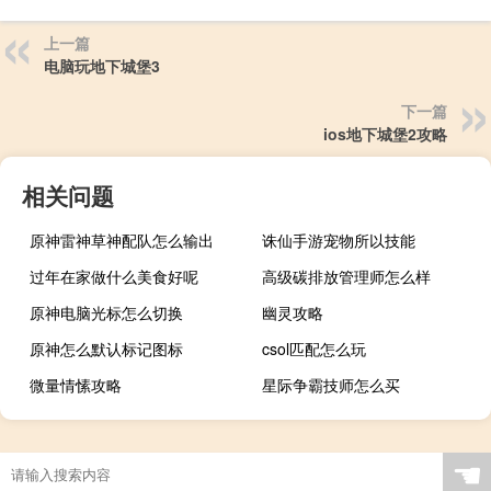
上一篇
电脑玩地下城堡3
下一篇
ios地下城堡2攻略
相关问题
原神雷神草神配队怎么输出
诛仙手游宠物所以技能
过年在家做什么美食好呢
高级碳排放管理师怎么样
原神电脑光标怎么切换
幽灵攻略
原神怎么默认标记图标
csol匹配怎么玩
微量情愫攻略
星际争霸技师怎么买
☚