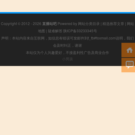
Copyright © 2012 - 2026
直播站吧
Powered by
网站分类目录
|
精选推荐文章
|
网站
地图
|
疑难解答
陕ICP备33233345号
声明：本站内容来自互联网，如信息有错误可发邮件到f_fb#foxmail.com说明，我们
会及时纠正，谢谢
本站仅为个人兴趣爱好，不接盈利性广告及商业合作
小男孩