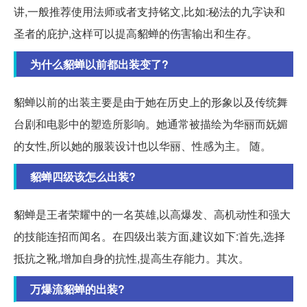
讲,一般推荐使用法师或者支持铭文,比如:秘法的九字诀和
圣者的庇护,这样可以提高貂蝉的伤害输出和生存。
为什么貂蝉以前都出装变了?
貂蝉以前的出装主要是由于她在历史上的形象以及传统舞
台剧和电影中的塑造所影响。她通常被描绘为华丽而妩媚
的女性,所以她的服装设计也以华丽、性感为主。 随。
貂蝉四级该怎么出装?
貂蝉是王者荣耀中的一名英雄,以高爆发、高机动性和强大
的技能连招而闻名。在四级出装方面,建议如下:首先,选择
抵抗之靴,增加自身的抗性,提高生存能力。其次。
万爆流貂蝉的出装?