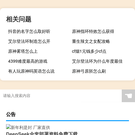
相关问题
抖音的名字怎么取好听
原神指环特效怎么获得
艾尔登法环制造怎么开
重生辣文之女配攻略
原神雾塔怎么上
cf烟1元钱多少cf点
4399难度最高的游戏
艾尔登法环为什么年度最佳
有人玩原神吗英语怎么说
原神弓原胚怎么刷
☚
公告
DeepSeek全套部署资料免费下载