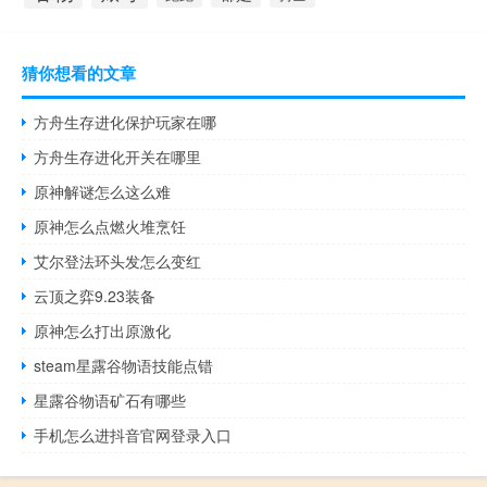
猜你想看的文章
方舟生存进化保护玩家在哪
方舟生存进化开关在哪里
原神解谜怎么这么难
原神怎么点燃火堆烹饪
艾尔登法环头发怎么变红
云顶之弈9.23装备
原神怎么打出原激化
steam星露谷物语技能点错
星露谷物语矿石有哪些
手机怎么进抖音官网登录入口