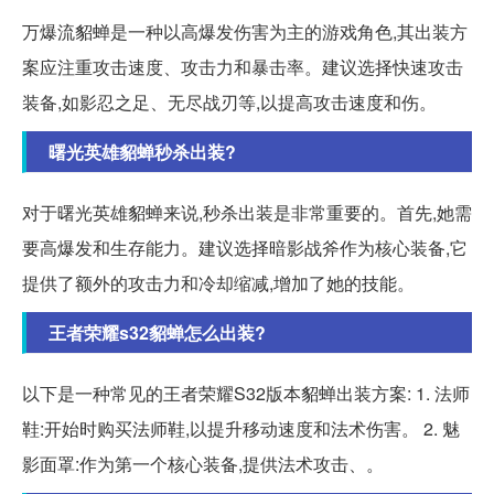
万爆流貂蝉是一种以高爆发伤害为主的游戏角色,其出装方
案应注重攻击速度、攻击力和暴击率。建议选择快速攻击
装备,如影忍之足、无尽战刃等,以提高攻击速度和伤。
曙光英雄貂蝉秒杀出装?
对于曙光英雄貂蝉来说,秒杀出装是非常重要的。首先,她需
要高爆发和生存能力。建议选择暗影战斧作为核心装备,它
提供了额外的攻击力和冷却缩减,增加了她的技能。
王者荣耀s32貂蝉怎么出装?
以下是一种常见的王者荣耀S32版本貂蝉出装方案: 1. 法师
鞋:开始时购买法师鞋,以提升移动速度和法术伤害。 2. 魅
影面罩:作为第一个核心装备,提供法术攻击、。