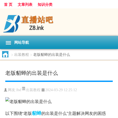
首 页
文章列表
知识分类
网站导航
>
出装教程
>
老版貂蝉的出装是什么
老版貂蝉的出装是什么
出装教程
网友:
lbd
2024-03-29 12:25:12
貂蝉
以下围绕“老版
的出装是什么”主题解决网友的困惑