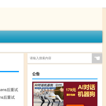
☚
公告
少tokens后重试
okens后重试