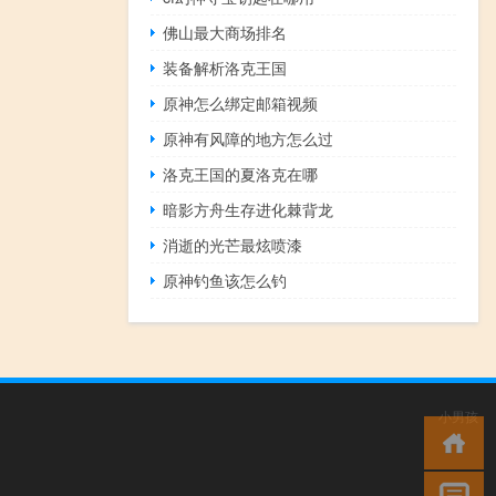
佛山最大商场排名
装备解析洛克王国
原神怎么绑定邮箱视频
原神有风障的地方怎么过
洛克王国的夏洛克在哪
暗影方舟生存进化棘背龙
消逝的光芒最炫喷漆
原神钓鱼该怎么钓
小男孩