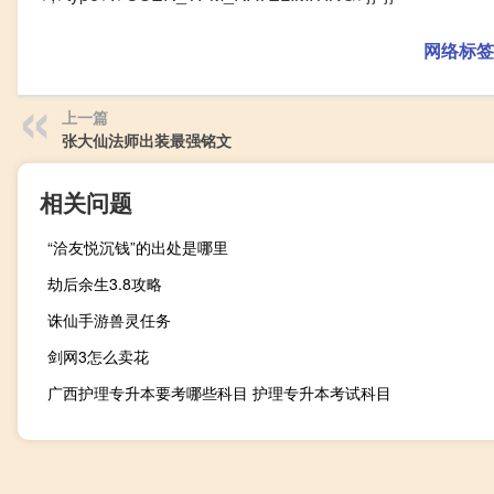
网络标签
上一篇
张大仙法师出装最强铭文
相关问题
“洽友悦沉钱”的出处是哪里
劫后余生3.8攻略
诛仙手游兽灵任务
剑网3怎么卖花
广西护理专升本要考哪些科目 护理专升本考试科目