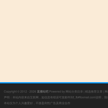
Copyright © 2012 - 2026
直播站吧
Powered by
网站分类目录
|
精选推荐文章
|
网
声明：本站内容来自互联网，如信息有错误可发邮件到f_fb#foxmail.com说明
本站仅为个人兴趣爱好，不接盈利性广告及商业合作