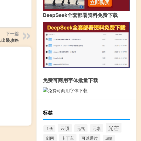
DeepSeek全套部署资料免费下载
下一篇
人出装攻略
免费可商用字体批量下载
标签
光芒
云顶
元气
元素
主线
剑网
卡丁车
可以通过
城堡