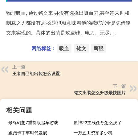
物理吸血, 通过铭文来 并没有选择出吸血刀,甚至连末世和
制裁之刃都没有,那么这也就意味着他的续航完全是凭借铭
文来实现的。具体的出装是攻速鞋、电刀、无尽、。
网络标签：
吸血
铭文
鹰眼
上一篇
王者自己组出装怎么设置
下一篇
铭文出装怎么升级最快图片
相关问题
最终幻想7重制版追车游戏
原神22主线任务怎么没了
跑跑卡丁车时代发展
一万五工资扣多少税