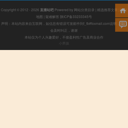
Copyright © 2012 - 2026
直播站吧
Powered by
网站分类目录
|
精选推荐文章
|
网站
地图
|
疑难解答
陕ICP备33233345号
声明：本站内容来自互联网，如信息有错误可发邮件到f_fb#foxmail.com说明，我们
会及时纠正，谢谢
本站仅为个人兴趣爱好，不接盈利性广告及商业合作
小男孩