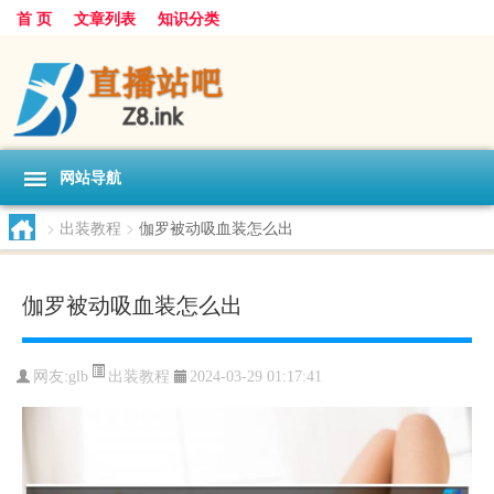
首 页
文章列表
知识分类
网站导航
>
出装教程
>
伽罗被动吸血装怎么出
伽罗被动吸血装怎么出
出装教程
网友:
glb
2024-03-29 01:17:41