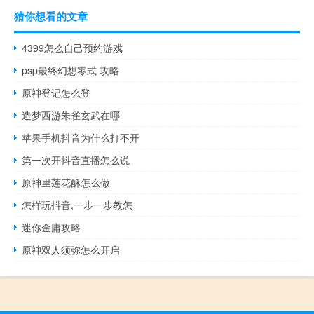
猜你想看的文章
4399怎么自己预约游戏
psp最终幻想零式 攻略
原神登记怎么登
造梦西游朱雀玄武在哪
苹果手机抖音为什么打不开
第一次开抖音直播怎么说
原神里莲花酥怎么做
怎样玩抖音,一步一步教怎
迷你金庸攻略
原神双人须弥怎么开启