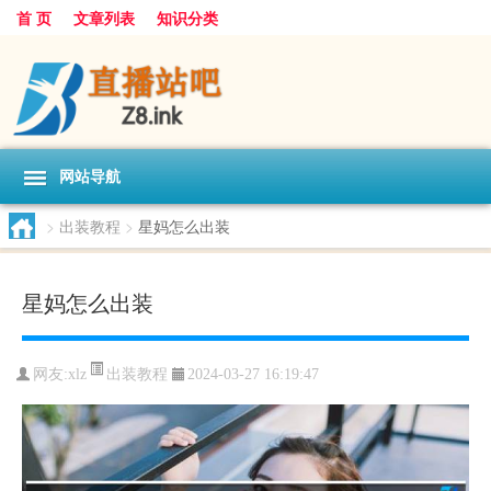
首 页
文章列表
知识分类
网站导航
>
出装教程
>
星妈怎么出装
星妈怎么出装
出装教程
网友:
xlz
2024-03-27 16:19:47