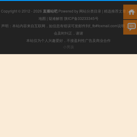
Copyright © 2012 - 2026
直播站吧
Powered by
网站分类目录
|
精选推荐文章
|
网站
地图
|
疑难解答
陕ICP备33233345号
声明：本站内容来自互联网，如信息有错误可发邮件到f_fb#foxmail.com说明，我们
会及时纠正，谢谢
本站仅为个人兴趣爱好，不接盈利性广告及商业合作
小男孩