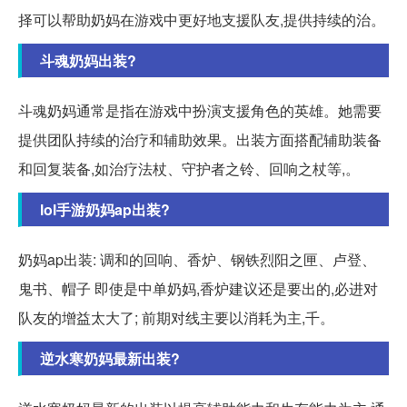
择可以帮助奶妈在游戏中更好地支援队友,提供持续的治。
斗魂奶妈出装?
斗魂奶妈通常是指在游戏中扮演支援角色的英雄。她需要
提供团队持续的治疗和辅助效果。出装方面搭配辅助装备
和回复装备,如治疗法杖、守护者之铃、回响之杖等,。
lol手游奶妈ap出装?
奶妈ap出装: 调和的回响、香炉、钢铁烈阳之匣、卢登、
鬼书、帽子 即使是中单奶妈,香炉建议还是要出的,必进对
队友的增益太大了; 前期对线主要以消耗为主,千。
逆水寒奶妈最新出装?