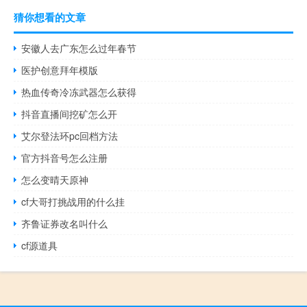
猜你想看的文章
安徽人去广东怎么过年春节
医护创意拜年模版
热血传奇冷冻武器怎么获得
抖音直播间挖矿怎么开
艾尔登法环pc回档方法
官方抖音号怎么注册
怎么变晴天原神
cf大哥打挑战用的什么挂
齐鲁证券改名叫什么
cf源道具