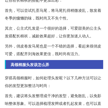
让你在长棉袄的搭配中更加出彩：
首先，可以尝试扎歪马尾，将马尾扎得稍微凌乱，散发着
冬季的慵懒韵味，既时尚又不失个性。
其次，公主式扎发是一个很好的选择，可爱甜美的公主头
发搭配长棉袄，减龄效果超好，让你更加迷人动人。
另外，俏皮卷发马尾也是一个不错的选择，看起来很俏皮
可爱，搭配齐刘海效果更佳，既时尚有活力。
高领棉服头发该怎么弄
穿搭高领棉服时，如何处理头发呢？以下几种方法可以让
你的发型更加整洁与时尚：
首先，建议将头发整理成干净的发型，避免散乱，以免影
响整体形象。可以选择梳理发辫或者扎起发束，也可以直