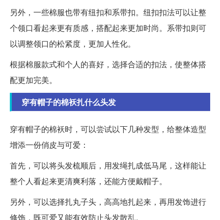
另外，一些棉服也带有纽扣和系带扣。纽扣扣法可以让整
个领口看起来更有质感，搭配起来更加时尚。系带扣则可
以调整领口的松紧度，更加人性化。
根据棉服款式和个人的喜好，选择合适的扣法，使整体搭
配更加完美。
穿有帽子的棉袄扎什么头发
穿有帽子的棉袄时，可以尝试以下几种发型，给整体造型
增添一份俏皮与可爱：
首先，可以将头发梳顺后，用发绳扎成低马尾，这样能让
整个人看起来更清爽利落，还能方便戴帽子。
另外，可以选择扎丸子头，高高地扎起来，再用发饰进行
修饰，既可爱又能有效防止头发散乱。