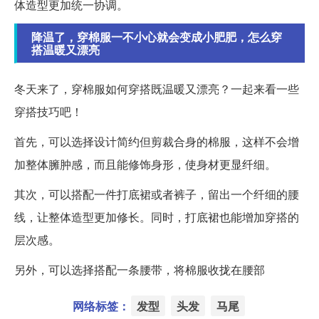
体造型更加统一协调。
降温了，穿棉服一不小心就会变成小肥肥，怎么穿
搭温暖又漂亮
冬天来了，穿棉服如何穿搭既温暖又漂亮？一起来看一些
穿搭技巧吧！
首先，可以选择设计简约但剪裁合身的棉服，这样不会增
加整体臃肿感，而且能修饰身形，使身材更显纤细。
其次，可以搭配一件打底裙或者裤子，留出一个纤细的腰
线，让整体造型更加修长。同时，打底裙也能增加穿搭的
层次感。
另外，可以选择搭配一条腰带，将棉服收拢在腰部
网络标签：
发型
头发
马尾