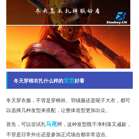
发型
冬天穿棉衣扎什么样的
好看
冬天穿衣服，不管是穿棉袄、羽绒服还是呢子大衣，都可
以选择几种发型来搭配，让整体造型更加出众。
马尾
首先，可以尝试扎
辫，这种发型既干净利落又减龄，
不管是日常外出还是参加正式场合都非常适合。