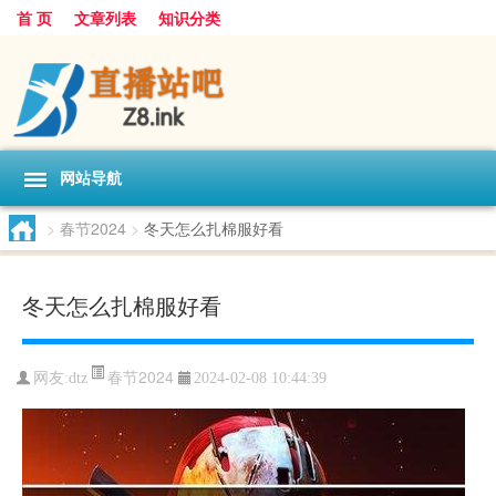
首 页
文章列表
知识分类
网站导航
>
春节2024
>
冬天怎么扎棉服好看
冬天怎么扎棉服好看
春节2024
网友:
dtz
2024-02-08 10:44:39