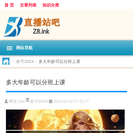
首 页
文章列表
知识分类
网站导航
>
春节2024
>
多大年龄可以分班上课
多大年龄可以分班上课
春节2024
网友:
ddn
2024-02-04 21:32:27