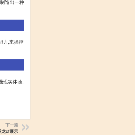
了制造出一种
能力,来操控
强现实体验,
下一篇
黑龙cf展示