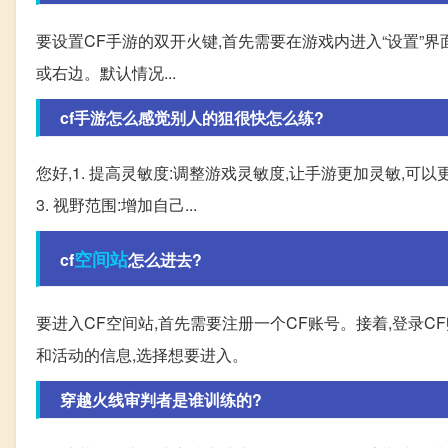
要设置CF手游的双开火键,首先需要在游戏内进入“设置”界面,点
或右边。默认情况...
cf手游怎么感觉别人的狙很快怎么练?
您好,1. 提高灵敏度:调整游戏灵敏度,让手游更加灵敏,可
3. 视野范围:增加自己...
空间站
cf
怎么进去?
要进入CF空间站,首先需要注册一个CF账号。接着,登录CF
和活动的信息,选择想要进入。
穿越火线审判者是谁训练的?