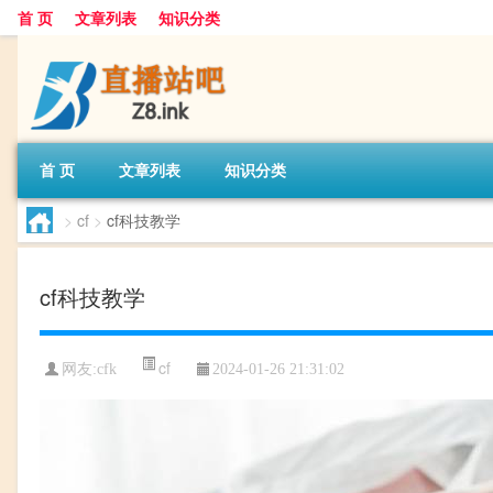
首 页
文章列表
知识分类
首 页
文章列表
知识分类
>
cf
>
cf科技教学
cf科技教学
cf
网友:
cfk
2024-01-26 21:31:02