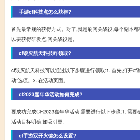
手游cf科技点怎么获得?
首先最常规的获得方式。对了,就是刷闯关战役,每个副本都可
以要获得研发点,闯关战役是。
cf毁灭航天科技咋领取?
cf毁灭航天科技可以通过以下步骤进行领取:1. 首先,打开
动”选项。3. 在活动页面。
cf2023嘉年华活动如何完成?
要成功完成CF2023嘉年华活动,需要进行以下步骤:1. 需
活动目标明确,如吸引更。
cf手游双开火键怎么设置?