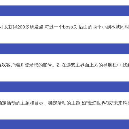
以获得200多研发点,每过一个boss关,后面的两个小副本就同时
cf游戏客户端并登录您的账号。2. 在游戏主界面上方的导航栏中,找
要确定活动的主题和目标。确定活动的主题,如“魔幻世界”或“未来科技