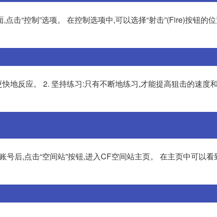
击“控制”选项。 在控制选项中,可以选择“射击”(Fire)按钮的位
以更快地反应。 2. 坚持练习:只有不断地练习,才能提高狙击的速度
账号后,点击“空间站”按钮,进入CF空间站主页。 在主页中可以