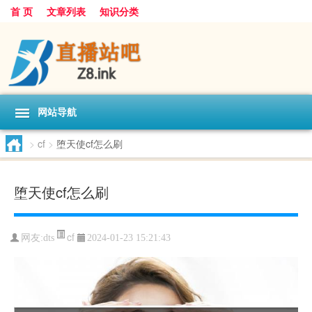
首 页
文章列表
知识分类
网站导航
>
cf
>
堕天使cf怎么刷
堕天使cf怎么刷
cf
网友:
dts
2024-01-23 15:21:43