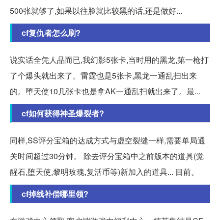
500张就够了,如果以往脸就比较黑的话,还是做好...
cf复仇者怎么刷?
说实话全凭人品而已,我幻影5张卡,当时用的黑龙,第一枪打
了个爆头就出来了。雷霆也是5张卡,黑龙一通乱扫出来
的。堕天使10几张卡也是拿AK一通乱扫就出来了。最...
cf如何获得神圣爆裂者?
同样,SS评分宝箱的达成方式与虚空裂缝一样,需要单局通
关时间超过30分钟。 除去评分宝箱中之前版本的道具(觉
醒石,堕天使,黎明玫瑰,复活币等)新加入的道具... 目前。
cf掉线补偿哪里领?