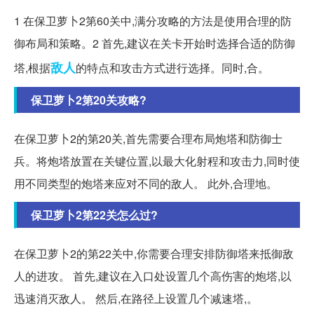
1 在保卫萝卜2第60关中,满分攻略的方法是使用合理的防
御布局和策略。2 首先,建议在关卡开始时选择合适的防御
敌人
塔,根据
的特点和攻击方式进行选择。同时,合。
保卫萝卜2第20关攻略?
在保卫萝卜2的第20关,首先需要合理布局炮塔和防御士
兵。将炮塔放置在关键位置,以最大化射程和攻击力,同时使
用不同类型的炮塔来应对不同的敌人。 此外,合理地。
保卫萝卜2第22关怎么过?
在保卫萝卜2的第22关中,你需要合理安排防御塔来抵御敌
人的进攻。 首先,建议在入口处设置几个高伤害的炮塔,以
迅速消灭敌人。 然后,在路径上设置几个减速塔,。