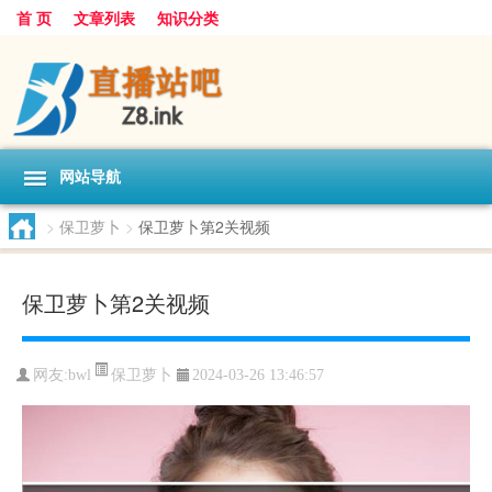
首 页
文章列表
知识分类
网站导航
>
保卫萝卜
>
保卫萝卜第2关视频
保卫萝卜第2关视频
保卫萝卜
网友:
bwl
2024-03-26 13:46:57