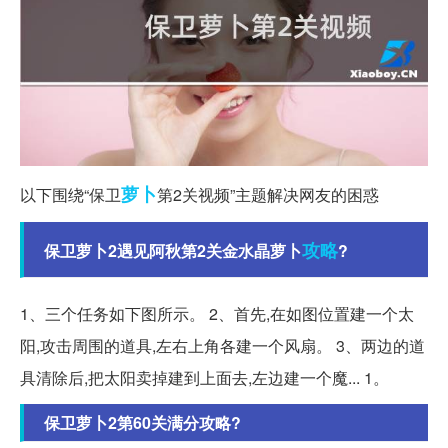
萝卜
以下围绕“保卫
第2关视频”主题解决网友的困惑
攻略
保卫萝卜2遇见阿秋第2关金水晶萝卜
?
1、三个任务如下图所示。 2、首先,在如图位置建一个太
阳,攻击周围的道具,左右上角各建一个风扇。 3、两边的道
具清除后,把太阳卖掉建到上面去,左边建一个魔... 1。
保卫萝卜2第60关满分攻略?