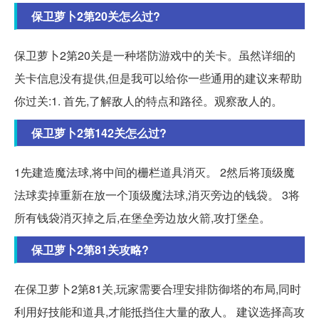
保卫萝卜2第20关怎么过?
保卫萝卜2第20关是一种塔防游戏中的关卡。虽然详细的
关卡信息没有提供,但是我可以给你一些通用的建议来帮助
你过关:1. 首先,了解敌人的特点和路径。观察敌人的。
保卫萝卜2第142关怎么过?
1先建造魔法球,将中间的栅栏道具消灭。 2然后将顶级魔
法球卖掉重新在放一个顶级魔法球,消灭旁边的钱袋。 3将
所有钱袋消灭掉之后,在堡垒旁边放火箭,攻打堡垒。
保卫萝卜2第81关攻略?
在保卫萝卜2第81关,玩家需要合理安排防御塔的布局,同时
利用好技能和道具,才能抵挡住大量的敌人。 建议选择高攻