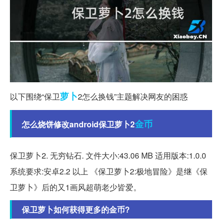
萝卜
以下围绕“保卫
2怎么换钱”主题解决网友的困惑
金币
怎么烧饼修改android保卫萝卜2
保卫萝卜2. 无穷钻石. 文件大小:43.06 MB 适用版本:1.0.0
系统要求:安卓2.2 以上 《保卫萝卜2:极地冒险》是继《保
卫萝卜》后的又1画风超萌老少皆爱。
保卫萝卜如何获得更多的金币?