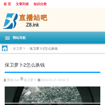
首 页
文章列表
知识分类
网站导航
>
保卫萝卜
>
保卫萝卜2怎么换钱
保卫萝卜2怎么换钱
保卫萝卜
网友:
bwl
2024-03-25 10:04:22