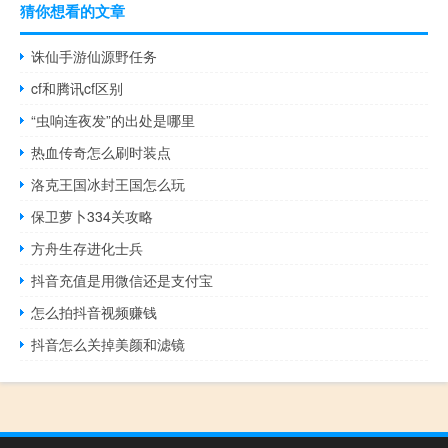
猜你想看的文章
诛仙手游仙源野任务
cf和腾讯cf区别
“虫响连夜发”的出处是哪里
热血传奇怎么刷时装点
洛克王国冰封王国怎么玩
保卫萝卜334关攻略
方舟生存进化士兵
抖音充值是用微信还是支付宝
怎么拍抖音视频赚钱
抖音怎么关掉美颜和滤镜