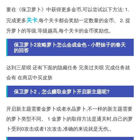
要在《保卫萝卜》中获得更多金币,可以尝试以下方法: 1.
关卡
完成更多
,每个关卡都会奖励一定数量的金币。 2. 提
升萝卜的等级,等级越高,每个关卡的金币奖励也。
保卫萝卜2攻略萝卜怎么会成金色 - 小野妹子的春天
的回答
达到三星呗 还有下面的隐藏任务 完美过关呗 完成任务就
会有 在商店中买皮肤
保卫萝卜2，怎么赚取金萝卜开启新主题呢?
开启新主题需要金萝卜或者水晶萝卜,不一样的新主题需要
的萝卜类型不同。 1 金萝卜的取得方法是通关时,自己的萝
卜受到0攻击或者1次攻击,准确的来说就是无伤,。