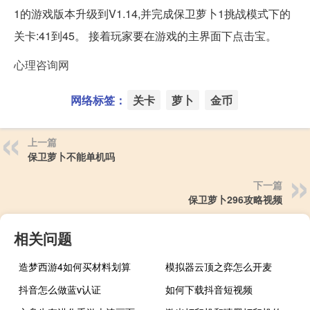
1的游戏版本升级到V1.14,并完成保卫萝卜1挑战模式下的
关卡:41到45。 接着玩家要在游戏的主界面下点击宝。
心理咨询网
网络标签：
关卡
萝卜
金币
上一篇
保卫萝卜不能单机吗
下一篇
保卫萝卜296攻略视频
相关问题
造梦西游4如何买材料划算
模拟器云顶之弈怎么开麦
抖音怎么做蓝v认证
如何下载抖音短视频