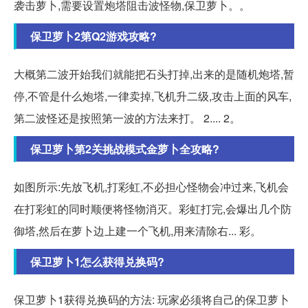
袭击萝卜,需要设置炮塔阻击波怪物,保卫萝卜。。
保卫萝卜2第Q2游戏攻略?
大概第二波开始我们就能把石头打掉,出来的是随机炮塔,暂
停,不管是什么炮塔,一律卖掉,飞机升二级,攻击上面的风车,
第二波怪还是按照第一波的方法来打。 2.... 2。
保卫萝卜第2关挑战模式金萝卜全攻略?
如图所示:先放飞机,打彩虹,不必担心怪物会冲过来,飞机会
在打彩虹的同时顺便将怪物消灭。彩虹打完,会爆出几个防
御塔,然后在萝卜边上建一个飞机,用来清除右... 彩。
保卫萝卜1怎么获得兑换码?
保卫萝卜1获得兑换码的方法: 玩家必须将自己的保卫萝卜