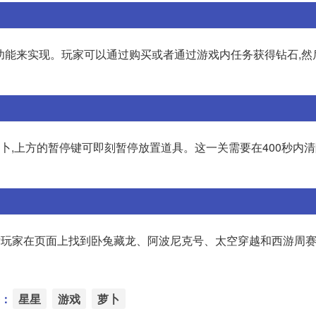
”功能来实现。玩家可以通过购买或者通过游戏内任务获得钻石,然
萝卜,上方的暂停键可即刻暂停放置道具。这一关需要在400秒内
后玩家在页面上找到卧兔藏龙、阿波尼克号、太空穿越和西游周赛
：
星星
游戏
萝卜