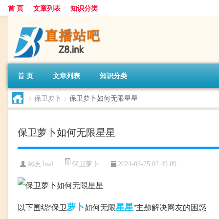
首 页
文章列表
知识分类
首 页
文章列表
知识分类
>
保卫萝卜
>
保卫萝卜如何无限星星
保卫萝卜如何无限星星
保卫萝卜
网友:
bwl
2024-03-25 02:49:09
萝卜
星星
以下围绕“保卫
如何无限
”主题解决网友的困惑