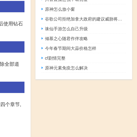
原神怎么放小窗
谷歌公司拒绝加拿大政府的建议威胁将阻断新闻链接
后使用钻石
诛仙手游怎么自己升级
倾慕之心随君作伴攻略
今年春节期间大蒜价格怎样
cf剧情完整
清除全部道
原神元素免疫怎么解决
四个章节,