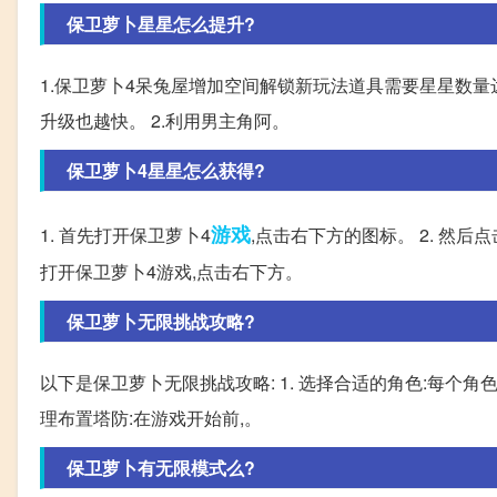
保卫萝卜星星怎么提升?
1.保卫萝卜4呆兔屋增加空间解锁新玩法道具需要星星数量
升级也越快。 2.利用男主角阿。
保卫萝卜4星星怎么获得?
游戏
1. 首先打开保卫萝卜4
,点击右下方的图标。 2. 然后
打开保卫萝卜4游戏,点击右下方。
保卫萝卜无限挑战攻略?
以下是保卫萝卜无限挑战攻略: 1. 选择合适的角色:每个角
理布置塔防:在游戏开始前,。
保卫萝卜有无限模式么?