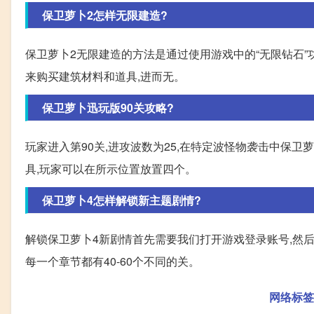
保卫萝卜2怎样无限建造?
保卫萝卜2无限建造的方法是通过使用游戏中的“无限钻石
来购买建筑材料和道具,进而无。
保卫萝卜迅玩版90关攻略?
玩家进入第90关,进攻波数为25,在特定波怪物袭击中保卫
具,玩家可以在所示位置放置四个。
保卫萝卜4怎样解锁新主题剧情?
解锁保卫萝卜4新剧情首先需要我们打开游戏登录账号,然
每一个章节都有40-60个不同的关。
网络标签