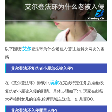
艾尔
以下围绕“
登法环为什么老被入侵”主题解决网友的困
惑
艾尔登法环复仇者小屋怎么被入侵?
玩家
在《艾尔登法环》游戏中,
在完成特定任务后,会触发
复仇者小屋被入侵的剧情。具体步骤如下: 1. 玩家在献祭
大桥接到女儿的任务,给摩恩城主送信。 2. 杀完BO。
艾尔登法环入侵哪里人多?