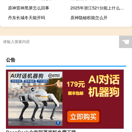
原神雷神黑屏怎么回事
2025年浙江521分能上什么大学
丹东长城冬天能开吗
原神隐秘权能怎么开
☚
公告