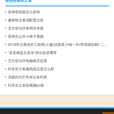
猜你想看的文章
原神雷技能怎么获得
虞姬铭文最强配置出装
艾尔登法环每周目等级
原神怎么开小镜子视频
2018年注册造价工程师(土建)挂靠多少钱一年(带高级职称) 二级造价师挂靠多少钱
“若是精蓝岂妄传”的出处是哪里
艾尔登法环电脑模式设置
抖音官方客服热线态度怎么样
消逝的光芒所有任务列表
抖音怎么发短视频pc端