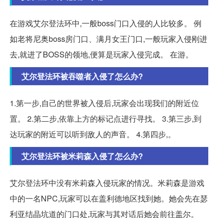
在游戏艾尔登法环中,一般boss门口入侵的人比较多。 例
如老将尼奥boss房门口、满月女王门口,一般玩家入侵刚进
去,就进了BOSS的领地,便算是玩家入侵完成。 在游。
艾尔登法环被吞噬者入侵了怎么办?
1.第一步,自己的世界被入侵后,玩家会出现我们的附近位
置。 2.第二步,依靠上方的标记点进行寻找。 3.第三步,到
达玩家的附近可以听到敌人的声音。 4.第四步,。
艾尔登法环被米莉森入侵了怎么办?
艾尔登法环中没有米莉森入侵玩家的情况。米莉森是游戏
中的一名NPC,玩家可以在盖利德地区找到她。她会先在瑟
利亚结晶坑道的门口处,玩家与其对话后她会前往盖尔。