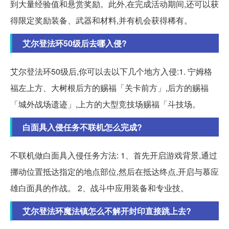
到大量经验值和悬赏奖励。此外,在完成活动期间,还可以获
得限定奖励装备、武器和材料,并有机会获得稀有。
艾尔登法环50级后去哪入侵?
艾尔登法环50级后,你可以去以下几个地方入侵:1. 宁姆格
福左上方、大树根后方的赐福「关卡前方」,后方的赐福
「城外战场遗迹」,上方的大型竞技场赐福「斗技场。
白面具入侵任务不联机怎么完成?
不联机做白面具入侵任务方法: 1、首先开启游戏背景,通过
挪动位置抵达指定的地点部位,然后在抵达终点,开启与慕应
雄白面具的作战。 2、战斗中应用装备和专业技。
艾尔登法环魔法镇怎么不解开封印直接跳上去?