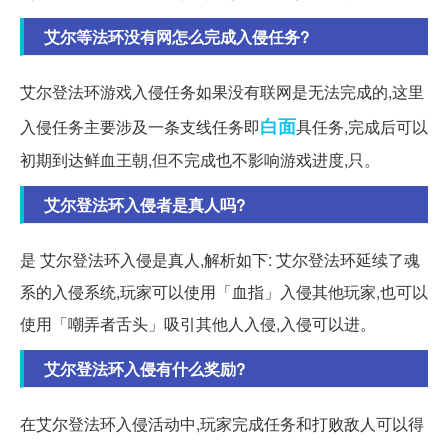
艾尔等法环没有网怎么完成入侵任务?
艾尔登法环游戏入侵任务如果没有联网是无法完成的,这里
白面
入侵任务主要涉及一条支线任务即
具任务,完成后可以
初期到达鲜血王朝,但不完成也不影响游戏进度,只。
艾尔登法环入侵者是真人吗?
是 艾尔登法环入侵是真人,解析如下: 艾尔登法环延续了魂
系的入侵系统,玩家可以使用「血指」入侵其他玩家,也可以
使用「嘲弄者舌头」吸引其他人入侵,入侵可以进。
艾尔登法环入侵有什么奖励?
在艾尔登法环入侵活动中,玩家完成任务和打败敌人可以得