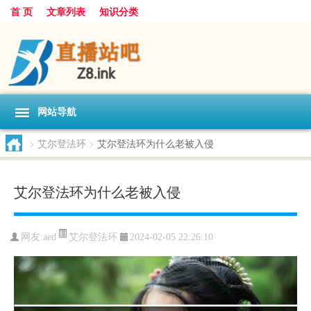
首 页
文章列表
知识分类
网站导航
>
艾尔登法环
>
艾尔登法环为什么老被入侵
艾尔登法环为什么老被入侵
艾尔登法环
网友:
aed
2024-02-05 22:26:10