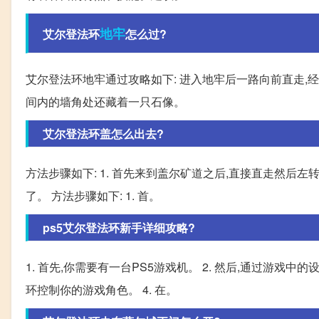
地牢
艾尔登法环
怎么过?
艾尔登法环地牢通过攻略如下: 进入地牢后一路向前直走,
间内的墙角处还藏着一只石像。
艾尔登法环盖怎么出去?
方法步骤如下: 1. 首先来到盖尔矿道之后,直接直走然后左转
了。 方法步骤如下: 1. 首。
ps5艾尔登法环新手详细攻略?
1. 首先,你需要有一台PS5游戏机。 2. 然后,通过游戏
环控制你的游戏角色。 4. 在。