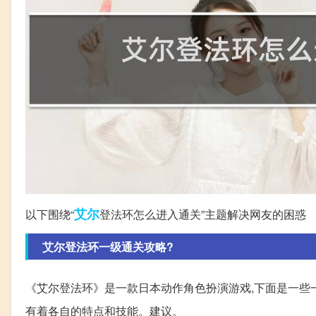
艾尔
以下围绕“
登法环怎么进入通关”主题解决网友的困惑
艾尔登法环一级通关攻略?
《艾尔登法环》是一款日本动作角色扮演游戏,下面是一些一级
有着各自的特点和技能。建议。