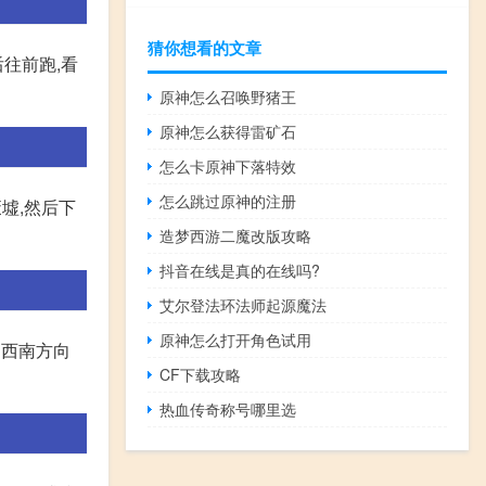
猜你想看的文章
后往前跑,看
原神怎么召唤野猪王
原神怎么获得雷矿石
怎么卡原神下落特效
怎么跳过原神的注册
废墟,然后下
造梦西游二魔改版攻略
抖音在线是真的在线吗?
艾尔登法环法师起源魔法
原神怎么打开角色试用
向西南方向
CF下载攻略
热血传奇称号哪里选