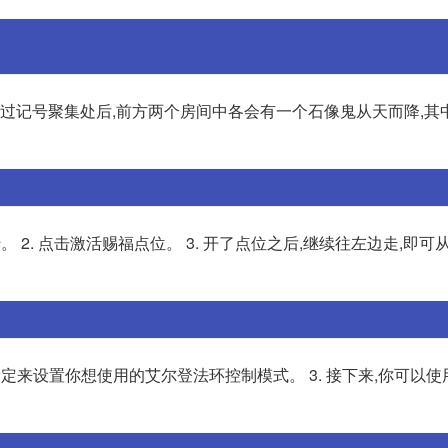
经过记号聚集处后,前方两个房间中各会有一个石像鬼从天而降,其
。 2. 点击激活赐福点位。 3. 开了点位之后,继续往左边走,即可
中的设定来设置你想使用的艾尔登法环控制模式。 3. 接下来,你可以