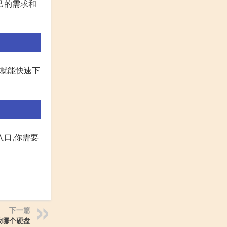
己的需求和
)就能快速下
口,你需要
下一篇
放哪个硬盘