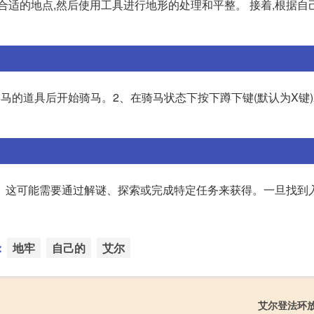
合适的地点,然后使用工具进行地形的处理和平整。 接着,根据自
马的道具后开始骑马。2、在骑马状态下按下蹲下键(默认为X键
。这可能需要通过解谜、探索或完成特定任务来获得。一旦找到入
：
地牢
自己的
艾尔
艾尔登法环