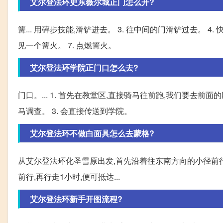
艾尔登法环史东薇尔城正门怎么开?
篝... 用碎步技能,滑铲进去。 3. 往中间的门滑铲过去。 4.
见一个篝火。 7. 点燃篝火。
艾尔登法环学院正门口怎么去?
门口。... 1. 首先在教堂区,直接骑马往前跑,我们要去前
马调查。 3. 会直接传送到学院。
艾尔登法环不做白面具怎么去蒙格?
从艾尔登法环化圣雪原出发,首先沿着往东南方向的小径前行
前行,再行走1小时,便可抵达...
艾尔登法环新手开图流程?