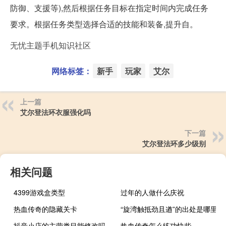
防御、支援等),然后根据任务目标在指定时间内完成任务
要求。根据任务类型选择合适的技能和装备,提升自。
无忧主题手机知识社区
网络标签：
新手
玩家
艾尔
上一篇
艾尔登法环衣服强化吗
下一篇
艾尔登法环多少级别
相关问题
4399游戏盒类型
过年的人做什么庆祝
热血传奇的隐藏关卡
“旋湾触抵劲且遒”的出处是哪里
抖音小店的主营类目能修改吗
热血传奇怎么练功快些