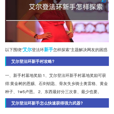
艾尔
新手
以下围绕“
登法环
怎样探索”主题解决网友的困惑
艾尔登法环新手村攻略?
一、新手村墓地奖励 1、艾尔登法环新手村墓地奖励可获
得:黄金树的恩赐、石剑钥匙、骨灰失乡骑士奥雷格、黄金
种子、1w5卢恩。 2、东西最好分三次拿、最少也要。
艾尔登法环新手怎么快速获得强力武器?