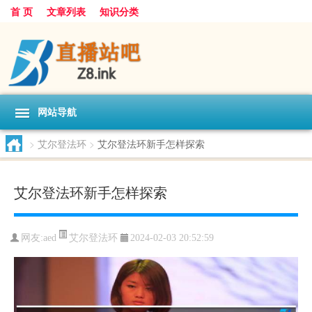
首 页
文章列表
知识分类
网站导航
>
艾尔登法环
>
艾尔登法环新手怎样探索
艾尔登法环新手怎样探索
艾尔登法环
网友:
aed
2024-02-03 20:52:59