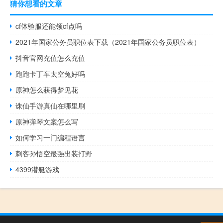
猜你想看的文章
cf体验服还能领cf点吗
2021年国家公务员职位表下载（2021年国家公务员职位表）
抖音官网充值怎么充值
跑跑卡丁车太空兔好吗
原神怎么获得梦见花
诛仙手游真仙在哪里刷
原神弹琴文案怎么写
如何学习一门编程语言
刺客孙悟空最强出装打野
4399潜艇游戏