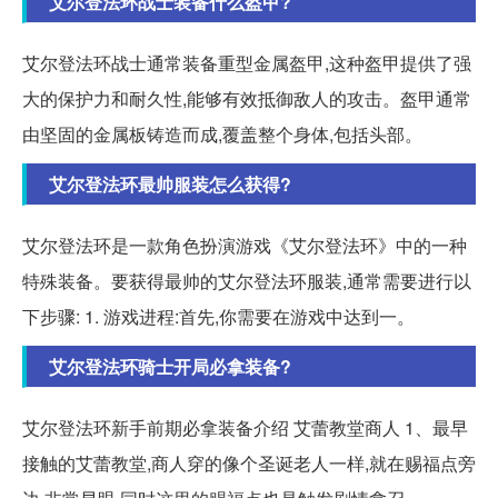
艾尔登法环战士装备什么盔甲?
艾尔登法环战士通常装备重型金属盔甲,这种盔甲提供了强
大的保护力和耐久性,能够有效抵御敌人的攻击。盔甲通常
由坚固的金属板铸造而成,覆盖整个身体,包括头部。
艾尔登法环最帅服装怎么获得?
艾尔登法环是一款角色扮演游戏《艾尔登法环》中的一种
特殊装备。要获得最帅的艾尔登法环服装,通常需要进行以
下步骤: 1. 游戏进程:首先,你需要在游戏中达到一。
艾尔登法环骑士开局必拿装备?
艾尔登法环新手前期必拿装备介绍 艾蕾教堂商人 1、最早
接触的艾蕾教堂,商人穿的像个圣诞老人一样,就在赐福点旁