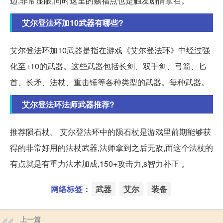
边,非常显眼,同时这里的赐福点也是触发剧情拿召。
艾尔登法环加10武器有哪些?
艾尔登法环加10武器是指在游戏《艾尔登法环》中经过强
化至+10的武器。这些武器包括长剑、双手剑、弓箭、匕
首、长矛、法杖、重击锤等各种类型的武器。每种武器。
艾尔登法环法师武器推荐?
推荐陨石杖。 艾尔登法环中的陨石杖是游戏里前期能够获
得的非常好用的法杖武器,法师拿到之后无敌,而这个法杖的
有点就是有重力法术加成,150+攻击力,s智力补正 。
网络标签：
武器
艾尔
装备
上一篇