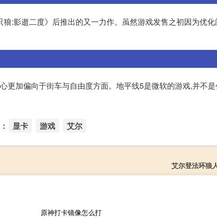
只狼:影逝二度》后推出的又一力作。虽然游戏发售之初因为优化
,重心更加偏向于街车与自由度方面。地平线5是微软的游戏,并不
：
显卡
游戏
艾尔
艾尔登法环狼
原神打卡镜像怎么打