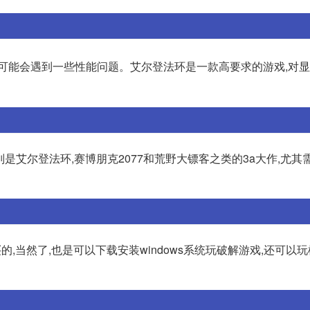
可能会遇到一些性能问题。艾尔登法环是一款高要求的游戏,对
别是艾尔登法环,赛博朋克2077和荒野大镖客之类的3a大作,尤其
需要买的,当然了,也是可以下载安装windows系统玩破解游戏,还可以