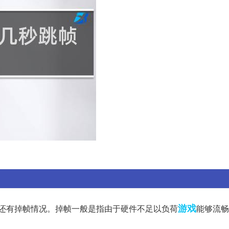
游戏
但还有掉帧情况。掉帧一般是指由于硬件不足以负荷
能够流畅