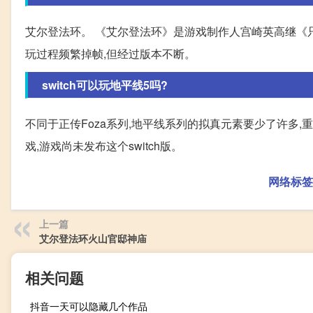
艾尔登法环。 《艾尔登法环》是游戏制作人宫崎英高继《
玩过程频繁掉帧,但经过版本不断。
switch可以玩地平线5吗?
不同于正传Foza系列,地平线系列的拟真元素要少了许多
戏,游戏尚未发布这个switch版。
网络标签
上一篇
艾尔登法环火山官邸神庙
相关问题
抖音一天可以隐藏几个作品