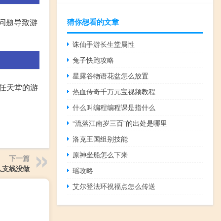
猜你想看的文章
问题导致游
诛仙手游长生堂属性
兔子快跑攻略
星露谷物语花盆怎么放置
是任天堂的游
热血传奇千万元宝视频教程
什么叫编程编程课是指什么
“流落江南岁三百”的出处是哪里
洛克王国组别技能
原神坐船怎么下来
下一篇
人支线没做
瑶攻略
艾尔登法环祝福点怎么传送