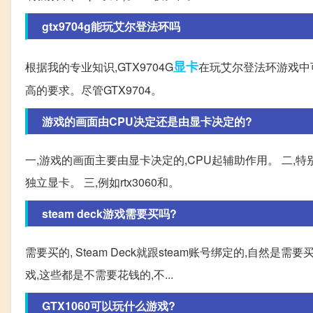
gtx9704g能玩艾尔登法环吗
显卡
根据我的专业知识,GTX9704G
在玩艾尔登法环游戏中
高的要求。尽管GTX9704。
游戏的画面由CPU决定还是由显卡决定的?
一,游戏的画面主要由显卡决定的,CPU起辅助作用。 二,特
独立显卡。 三,例如rtx3060和。
steam deck游戏需要买吗?
需要买的, Steam Deck就跟steam账号绑定的,自然是
戏,这些都是不需要花钱的,不...
GTX1060可以玩什么游戏?