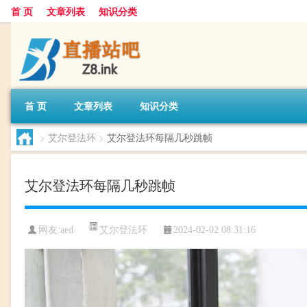
首 页
文章列表
知识分类
首 页
文章列表
知识分类
>
艾尔登法环
>
艾尔登法环每隔几秒跳帧
艾尔登法环每隔几秒跳帧
艾尔登法环
网友:
aed
2024-02-02 08:31:16