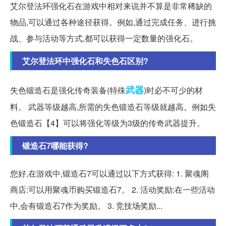
艾尔登法环强化石在游戏中相对来说并不算是非常稀缺的
物品,可以通过各种途径获得。例如,通过完成任务、进行挑
战、参与活动等方式,都可以获得一定数量的强化石。
艾尔登法环中强化石和失色石区别?
武器
失色锻造石是强化传奇装备(特殊
)时必不可少的材
料。 武器等级越高,所需的失色锻造石等级就越高。例如失
色锻造石【4】可以将强化等级为3级的传奇武器提升。
锻造石7哪能获得?
您好,在游戏中,锻造石7可以通过以下方式获得: 1. 聚魂阁
商店:可以用聚魂币购买锻造石7。 2. 活动奖励:在一些活动
中,会有锻造石7作为奖励。 3. 竞技场奖励...