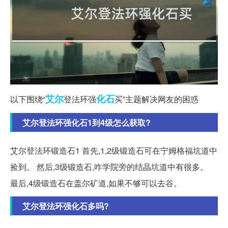
艾尔
化石
以下围绕“
登法环强
买”主题解决网友的困惑
艾尔登法环强化石1到4级怎么获取?
艾尔登法环锻造石1 首先,1,2级锻造石可在宁姆格福坑道中
捡到。 然后,3级锻造石,咋学院旁的结晶坑道中有很多。
最后,4级锻造石在盖尔矿道,如果不够可以去谷。
艾尔登法环强化石多吗?