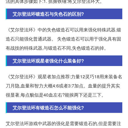
法的具体步骤如下:1. 抓握铁锤:将艾尔登法环大。
艾尔登法环锻造石与失色石的区别?
《艾尔登法环》中的失色锻造石可以用来强化特殊武器,锻
造石只能强化普通武器。 失色锻造石可以用于强化具有固
有战技的特殊武器,与锻造石不同,失色锻造石的掉。
艾尔登法环观星者强化什么装备好?
《艾尔登法环》观星者加点推荐:力量12灵巧18用来装备名
刀月隐,血量和智力大概4:6或者3:7加点。血量的提升其实
很显著,每点貌似是40血左右?能挨两下还是三下。
艾尔登法环有锻造石怎么不能强化?
艾尔登法环游戏中武器的强化是需要锻造石的,但是需要注