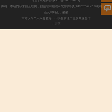
声明：本站内容来自互联网，如信息有错误可发邮件到f_fb#foxmail.com说明，我们
会及时纠正，谢谢
本站仅为个人兴趣爱好，不接盈利性广告及商业合作
小男孩