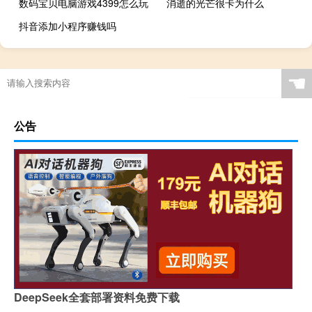
数码宝贝电脑游戏4399怎么玩
消逝的光芒很卡为什么
抖音添加小程序赚钱吗
☚
公告
DeepSeek全套部署资料免费下载