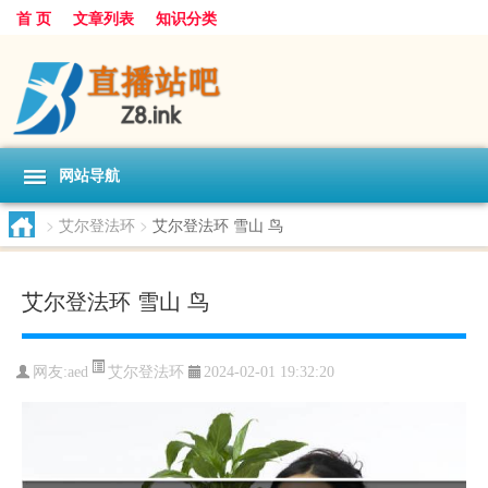
首 页
文章列表
知识分类
网站导航
>
艾尔登法环
>
艾尔登法环 雪山 鸟
艾尔登法环 雪山 鸟
艾尔登法环
网友:
aed
2024-02-01 19:32:20