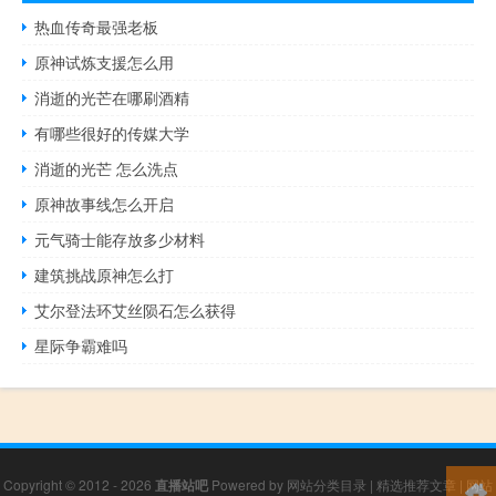
热血传奇最强老板
原神试炼支援怎么用
消逝的光芒在哪刷酒精
有哪些很好的传媒大学
消逝的光芒 怎么洗点
原神故事线怎么开启
元气骑士能存放多少材料
建筑挑战原神怎么打
艾尔登法环艾丝陨石怎么获得
星际争霸难吗
Copyright © 2012 - 2026
直播站吧
Powered by
网站分类目录
|
精选推荐文章
|
网站