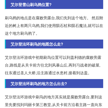
艾尔登雪山刷乌鸦位置?
刷乌鸦的地点是在腐败旁露台,我们先到这个地方。 然后附
近的树上有两只乌鸦,我们使用陨石杖和陨石魔法,就可以在
这个地方刷乌鸦了。
艾尔登法环刷鸟的地图怎么走?
艾尔登法环游戏中初期刷鸟位置可以到盖利德的腐败旁露
台,路线是从关卡前方往北到风暴山丘,再到习战者的破屋,
往东通过圣人大桥,沿主路通过水患村,接着到达盖。
艾尔登法环刷鸟的地方怎么出去?
艾尔登法环游戏中刷鸟的地方其实就是腐败旁露台,要到这
里先要找到玛丽卡第三教堂,从关卡前方沿着主路一直向东